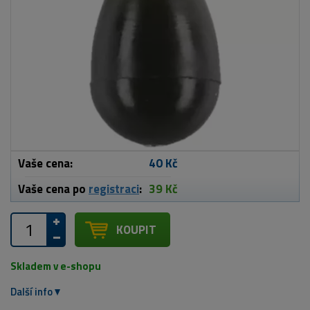
Vaše cena:
40 Kč
Vaše cena po
registraci
:
39 Kč
KOUPIT
Skladem v e-shopu
Další info