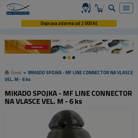
Menu
Doprava zdarma od 2 000 Kč
Úvod
MIKADO SPOJKA - MF LINE CONNECTOR NA VLASCE
VEL. M - 6 ks
MIKADO SPOJKA - MF LINE CONNECTOR
NA VLASCE VEL. M - 6 ks