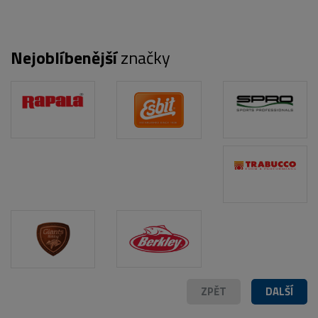
Nejoblíbenější
značky
ZPĚT
DALŠÍ