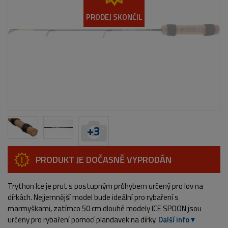
PRODEJ SKONČIL
+
3
PRODUKT JE DOČASNĚ VYPRODÁN
Trython Ice je prut s postupným průhybem určený pro lov na
dírkách. Nejjemnější model bude ideální pro rybaření s
marmyškami, zatímco 50 cm dlouhé modely ICE SPOON jsou
určeny pro rybaření pomocí plandavek na dírky.
Další info