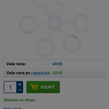
Vaše cena:
49 Kč
Vaše cena po
registraci
:
48 Kč
KOUPIT
Skladem v e-shopu
Další info