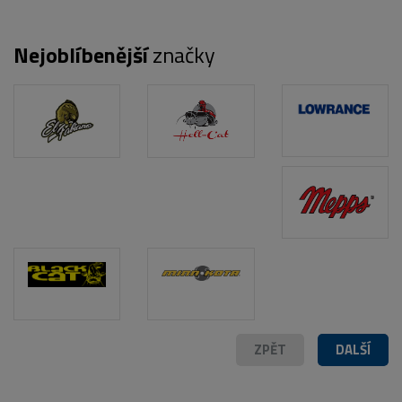
Nejoblíbenější
značky
POPIS PRODUKTU
ZPĚT
DALŠÍ