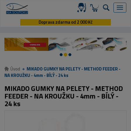
Menu
Doprava zdarma od 2 000 Kč
Úvod
MIKADO GUMKY NA PELETY - METHOD FEEDER -
NA KROUŽKU - 4mm - BÍLÝ - 24 ks
MIKADO GUMKY NA PELETY - METHOD
FEEDER - NA KROUŽKU - 4mm - BÍLÝ -
24 ks