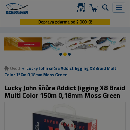
Menu
Doprava zdarma od 2 000 Kč
Úvod
Lucky John šňůra Addict Jigging X8 Braid Multi
Color 150m 0,18mm Moss Green
Lucky John šňůra Addict Jigging X8 Braid
Multi Color 150m 0,18mm Moss Green