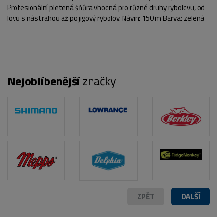
Profesionální pletená šňůra vhodná pro různé druhy rybolovu, od
lovu s nástrahou až po jigový rybolov. Návin: 150 m Barva: zelená
Nejoblíbenější
značky
POPIS PRODUKTU
FOTO (2)
ZPĚT
DALŠÍ