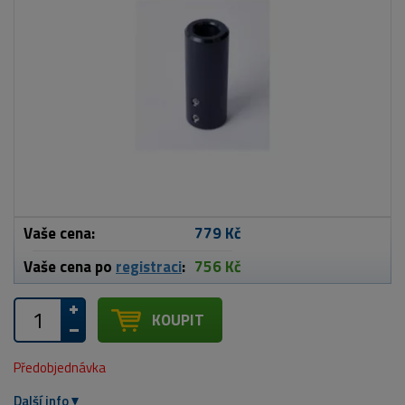
Vaše cena:
779 Kč
Vaše cena po
registraci
:
756 Kč
KOUPIT
Předobjednávka
Další info