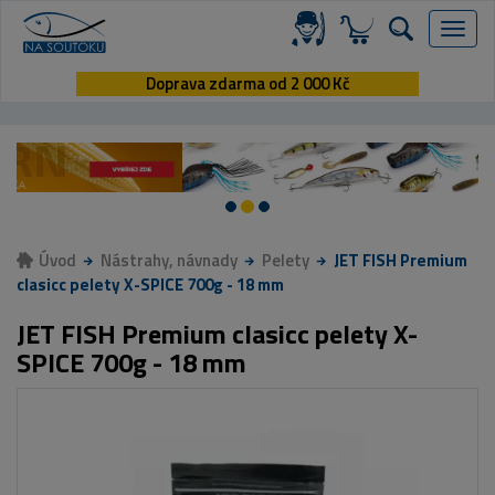
Menu
Doprava zdarma od 2 000 Kč
Úvod
Nástrahy, návnady
Pelety
JET FISH Premium
clasicc pelety X-SPICE 700g - 18 mm
JET FISH Premium clasicc pelety X-
SPICE 700g - 18 mm