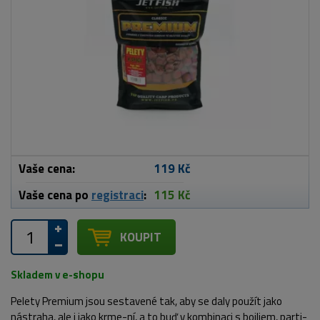
Vaše cena:
119 Kč
Vaše cena po
registraci
:
115 Kč
KOUPIT
Skladem v e-shopu
Pelety Premium jsou sestavené tak, aby se daly použít jako
nástraha, ale i jako krme-ní, a to buď v kombinaci s boiliem, parti-