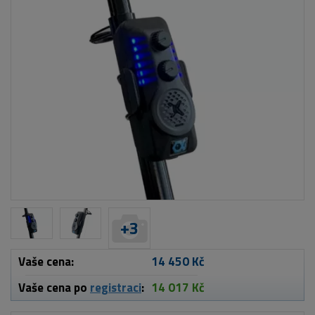
+
3
Vaše cena:
14 450 Kč
Vaše cena po
registraci
:
14 017 Kč