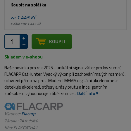
Koupit na splátky
za 1 445 Kč
a dále 10x 1 445 Kč
KOUPIT
Skladem v e-shopu
Naše novinka pro rok 2025 - unikátní signalizátor pro lov sumců
FLACARP CatHunter. Vysoký výkon při zachování malých rozměrů,
uchycení přímo na prut. Moderní MEMS digitální akcelerometr
detekuje akceleraci, otřesy a rázy prutu a inteligentním
způsobem vyhodnocuje záběr sumce...
Další info
Výrobce:
Flacarp
Záruka: 24 měsíců
Kód:
FLACCATH41