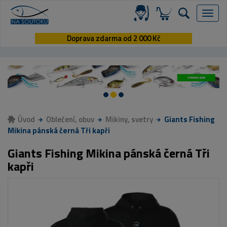
Menu
Doprava zdarma od 2 000 Kč
Úvod
Oblečení, obuv
Mikiny, svetry
Giants Fishing
Mikina pánská černá Tři kapři
Giants Fishing Mikina pánská černá Tři
kapři