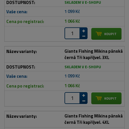
SKLADEM V E-SHOPU
1 099 Kč
1 066 Kč
Giants Fishing Mikina pánská
černá Tři kapři|vel. 3XL
SKLADEM V E-SHOPU
1 099 Kč
1 066 Kč
Giants Fishing Mikina pánská
černá Tři kapři|vel. 4XL