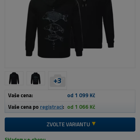
+
3
Vaše cena:
od 1 099 Kč
Vaše cena po
registraci
:
od 1 066 Kč
ZVOLTE VARIANTU
Skladem v e-shopu