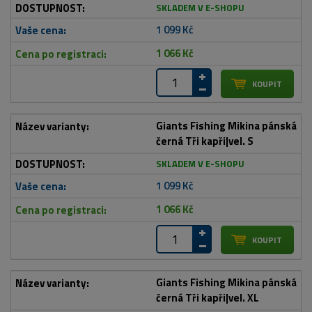
SKLADEM V E-SHOPU
1 099 Kč
1 066 Kč
Giants Fishing Mikina pánská
černá Tři kapři|vel. S
SKLADEM V E-SHOPU
1 099 Kč
1 066 Kč
Giants Fishing Mikina pánská
černá Tři kapři|vel. XL