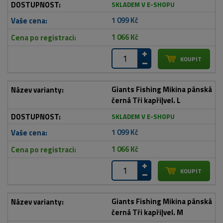
SKLADEM V E-SHOPU
1 099 Kč
1 066 Kč
Giants Fishing Mikina pánská
černá Tři kapři|vel. L
SKLADEM V E-SHOPU
1 099 Kč
1 066 Kč
Giants Fishing Mikina pánská
černá Tři kapři|vel. M