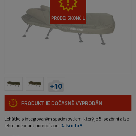
PRODEJ SKONČIL
+
10
PRODUKT JE DOČASNĚ VYPRODÁN
Lehátko s integrovaným spacím pytlem, který je 5-sezónní a lze
lehce odepnout pomocí zipu.
Další info