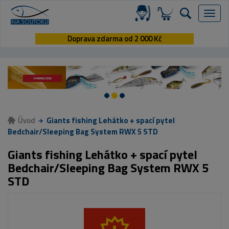
Menu
Doprava zdarma od 2 000 Kč
Úvod
Giants fishing Lehátko + spací pytel
Bedchair/Sleeping Bag System RWX 5 STD
Giants fishing Lehátko + spací pytel
Bedchair/Sleeping Bag System RWX 5
STD