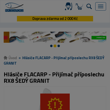
Menu
Doprava zdarma od 2 000 Kč
Úvod
Hlásiče FLACARP - Přijímač příposlechu RX8 ŠEDÝ
GRANIT
Hlásiče FLACARP - Přijímač příposlechu
RX8 ŠEDÝ GRANIT