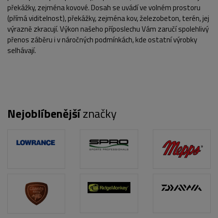
překážky, zejména kovové. Dosah se uvádí ve volném prostoru
(přímá viditelnost), překážky, zejména kov, železobeton, terén, jej
výrazně zkracují. Výkon našeho příposlechu Vám zaručí spolehlivý
přenos záběru i v náročných podmínkách, kde ostatní výrobky
selhávají.
Nejoblíbenější
značky