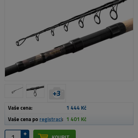
+
3
Vaše cena:
1 444 Kč
Vaše cena po
registraci
:
1 401 Kč
KOUPIT