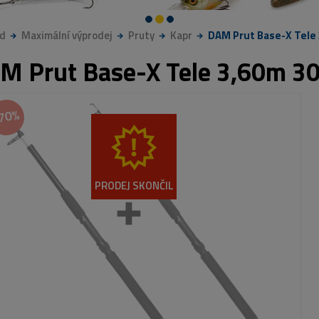
d
Maximální výprodej
Pruty
Kapr
DAM Prut Base-X Tele
M Prut Base-X Tele 3,60m 
70%
PRODEJ SKONČIL