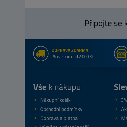
Připojte se
DOPRAVA ZDARMA
Při nákupu nad 2 000 Kč
Vše
k nákupu
Sle
Nákupní košík
3%
Obchodní podmínky
Ak
Doprava a platba
Ma