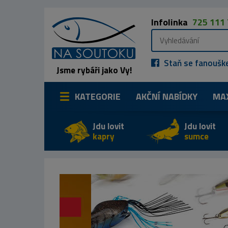
Infolinka
725 111
Staň se fanoušk
Jsme rybáři jako Vy!
KATEGORIE
AKČNÍ NABÍDKY
MA
Jdu lovit
Jdu lovit
kapry
sumce