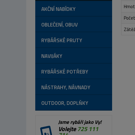
Hmot
AKČNÍ NABÍDKY
Počet
OBLEČENÍ, OBUV
Zátě
RYBÁŘSKÉ PRUTY
NAVIJÁKY
RYBÁŘSKÉ POTŘEBY
NÁSTRAHY, NÁVNADY
OUTDOOR, DOPLŇKY
Jsme rybáři jako Vy!
Volejte
725 111
714