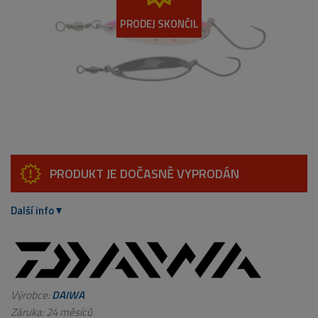
PRODEJ SKONČIL
PRODUKT JE DOČASNĚ VYPRODÁN
Další info
Výrobce:
DAIWA
Záruka: 24 měsíců