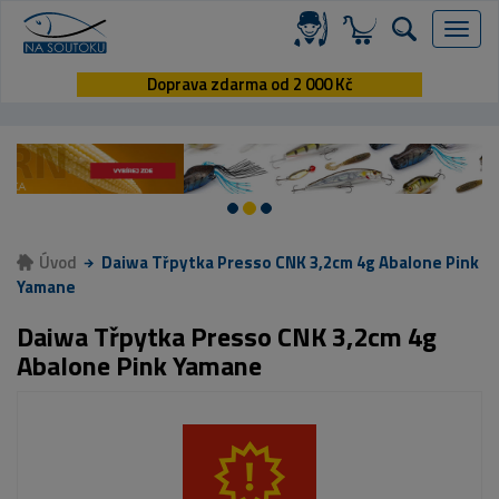
Menu
Doprava zdarma od 2 000 Kč
Úvod
Daiwa Třpytka Presso CNK 3,2cm 4g Abalone Pink
Yamane
Daiwa Třpytka Presso CNK 3,2cm 4g
Abalone Pink Yamane