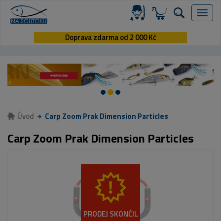
Menu
Doprava zdarma od 2 000 Kč
Úvod
Carp Zoom Prak Dimension Particles
Carp Zoom Prak Dimension Particles
PRODEJ SKONČIL