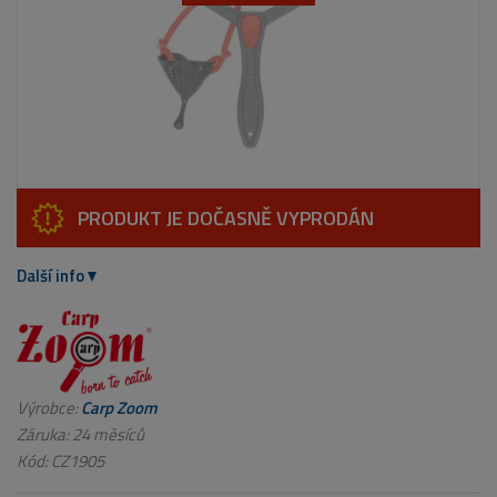
PRODUKT JE DOČASNĚ VYPRODÁN
Další info
Výrobce:
Carp Zoom
Záruka: 24 měsíců
Kód:
CZ1905