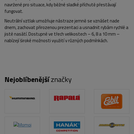
navržené pro situace, kdy běžné sladké příchutě přestávají
fungovat.
Neutrální vztlak umožňuje nástraze jemně se vznášet nade
dnem, zachovat přirozenou prezentaci a usnadnit rybám rychlé a
jisté nasátí. Dostupné ve třech velikostech – 6, 8 a 10 mm –
nabízejí široké možnosti využití v různých podmínkách.
Nejoblíbenější
značky
POPIS PRODUKTU
FOTO (5)