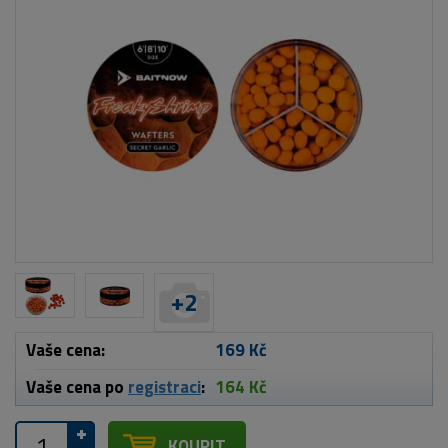
+
2
Vaše cena:
169 Kč
Vaše cena po
registraci
:
164 Kč
KOUPIT