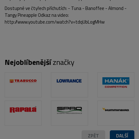
Dostupné ve čtyřech příchutích: - Tuna - Banoffee - Almond -
Tangy Pineapple Odkaz na video:
http://www.youtube.com/watch?v=tdqUbLogMHw
Nejoblíbenější
značky
POPIS PRODUKTU
ZPĚT
DALŠÍ