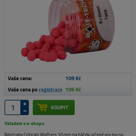
Vaše cena:
109 Kč
Vaše cena po
registraci
:
106 Kč
KOUPIT
Skladem v e-shopu
Nástrahy Criticals Wafters 10 mm na háček určené pro lov na