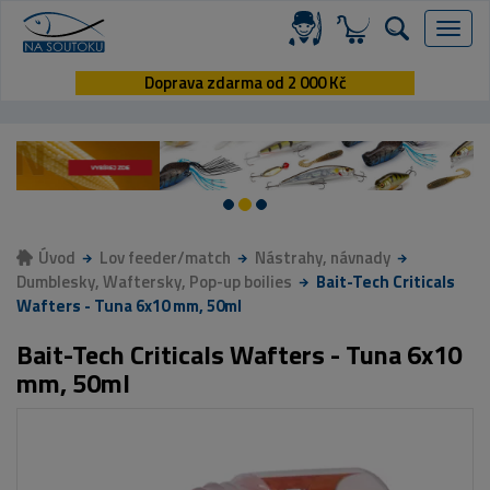
Menu
Doprava zdarma od 2 000 Kč
Úvod
Lov feeder/match
Nástrahy, návnady
Dumblesky, Waftersky, Pop-up boilies
Bait-Tech Criticals
Wafters - Tuna 6x10 mm, 50ml
Bait-Tech Criticals Wafters - Tuna 6x10
mm, 50ml